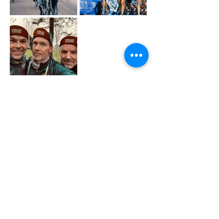
Bekijk onze projecten
Enkele ontwerpen