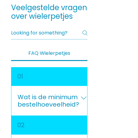
Veelgestelde vragen
over wielerpetjes
FAQ Wielerpetjes
01
Wat is de minimum
bestelhoeveelheid?
Onze minimale afname
02
voor gepersonaliseerde
wielerpetjes voor teams is