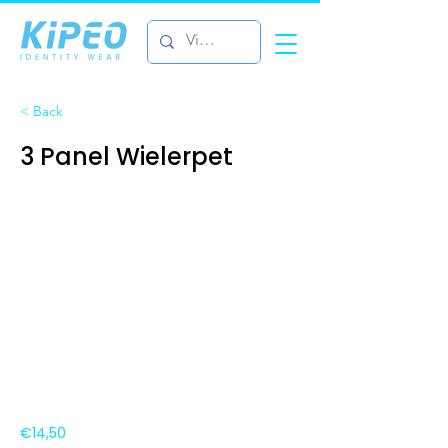
< Back
3 Panel Wielerpet
€14,50