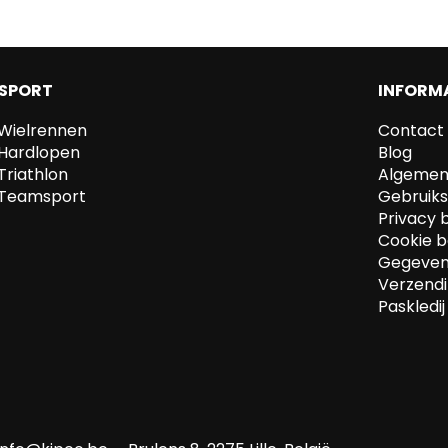
SPORT
INFORM
Wielrennen
Contact
Hardlopen
Blog
Triathlon
Algemen
Teamsport
Gebruik
Privacy 
Cookie b
Gegevens
Verzendi
Paskledij