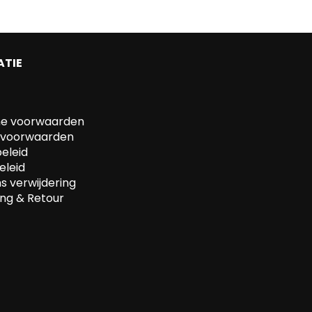
ATIE
e voorwaarden
svoorwaarden
beleid
eleid
 verwijdering
ng & Retour