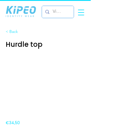
< Back
Hurdle top
€34,50