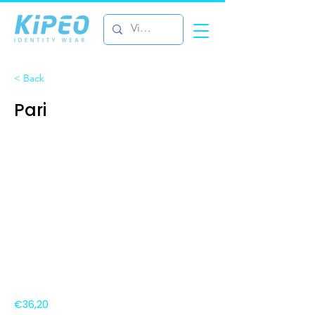
< Back
Pari
€36,20