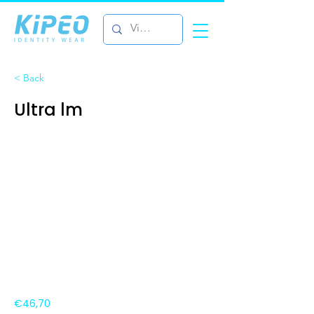
< Back
Ultra lm
€46,70