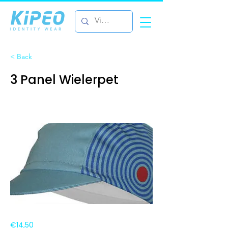
< Back
3 Panel Wielerpet
€14,50