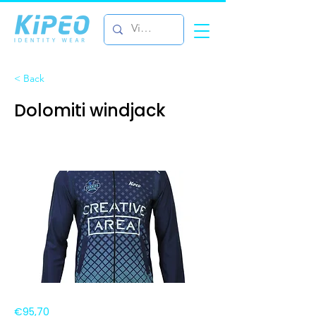
< Back
Dolomiti windjack
€95,70