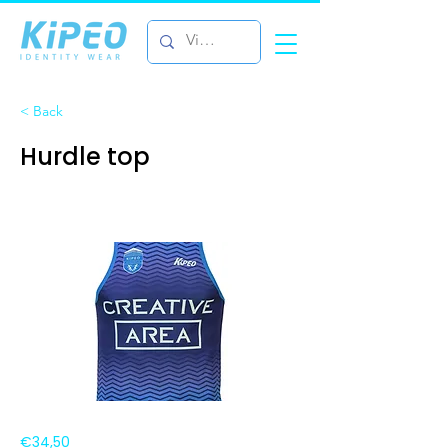
< Back
Hurdle top
€34,50