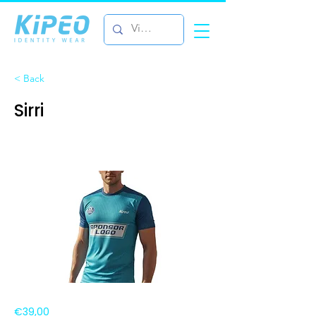
< Back
Sirri
€39,00