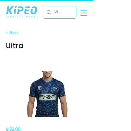
< Back
Ultra
€39,00