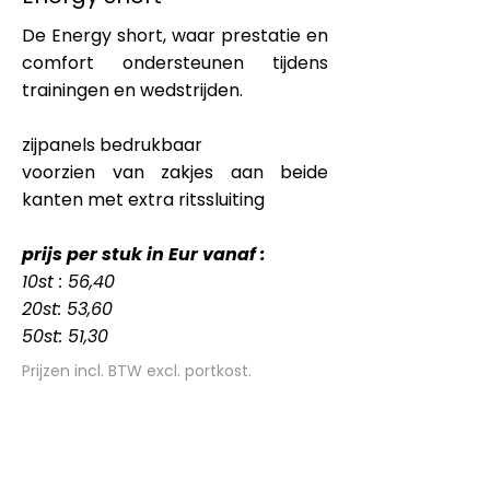
De Energy short, waar prestatie en
comfort ondersteunen tijdens
trainingen en wedstrijden.
zijpanels bedrukbaar
voorzien van zakjes aan beide
kanten met extra ritssluiting
prijs per stuk in Eur vanaf :
10st : 56,40
20st: 53,60
50st: 51,30
Prijzen incl. BTW excl. portkost.