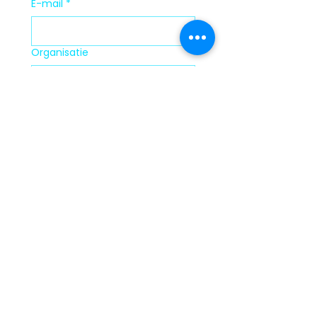
E-mail
*
Organisatie
Verzenden