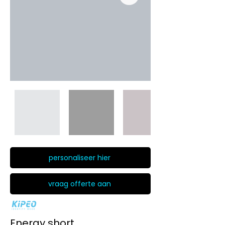
personaliseer hier
vraag offerte aan
Energy short