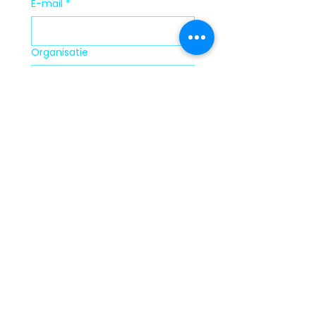
E-mail
*
Organisatie
Verzenden