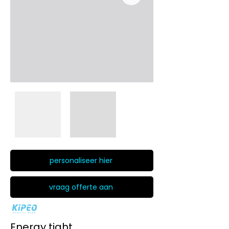
personaliseer hier
vraag offerte aan
Energy tight