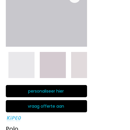
personaliseer hier
vraag offerte aan
Polo