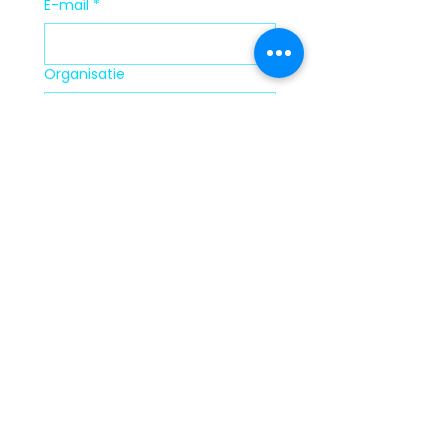
E-mail
*
Organisatie
Verzenden