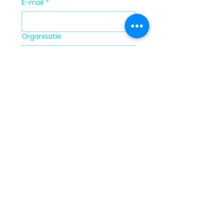
E-mail
*
Organisatie
Verzenden