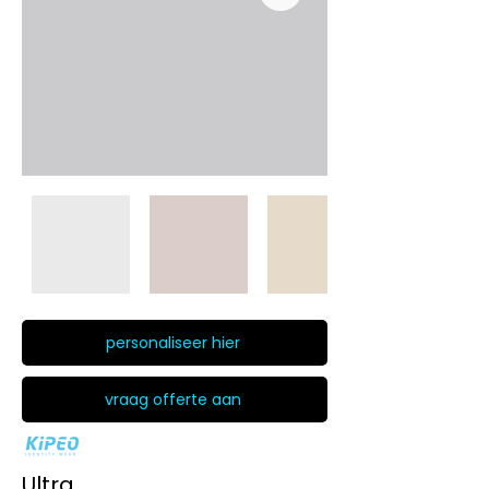
personaliseer hier
vraag offerte aan
Ultra