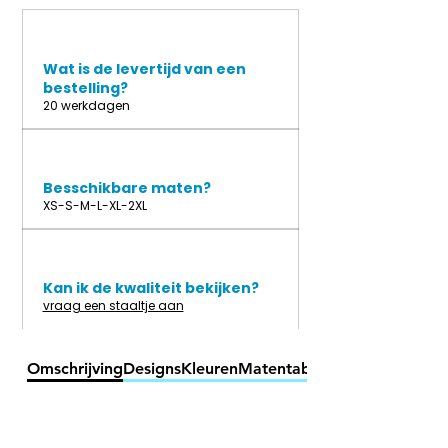
Wat is de levertijd van een
bestelling?
20 werkdagen
Besschikbare maten?
XS-S-M-L-XL-2XL
Kan ik de kwaliteit bekijken?
vraag een staaltje aan
Omschrijving
Designs
Kleuren
Matentabel