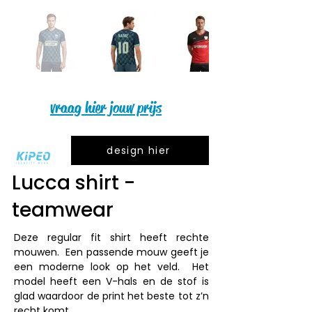
vraag hier jouw prijs
design hier
Lucca shirt -
teamwear
Deze regular fit shirt heeft rechte 
mouwen.  Een passende mouw geeft je 
een moderne look op het veld.  Het 
model heeft een V-hals en de stof is 
glad waardoor de print het beste tot z’n 
recht komt.
