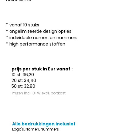
* vanaf 10 stuks

* ongelimiteerde design opties

* individuele namen en nummers

* high performance stoffen
prijs per stuk in Eur vanaf :
10 st: 36,20
20 st: 34,40
50 st: 32,80
Prijzen incl. BTW excl. portkost
Alle bedrukkingen inclusief
Logo's, Namen, Nummers