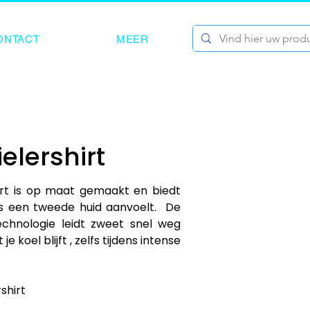
ONTACT
MEER
elershirt
rt is op maat gemaakt en biedt 
 een tweede huid aanvoelt.  De 
chnologie leidt zweet snel weg 
e koel blijft , zelfs tijdens intense 
hirt
