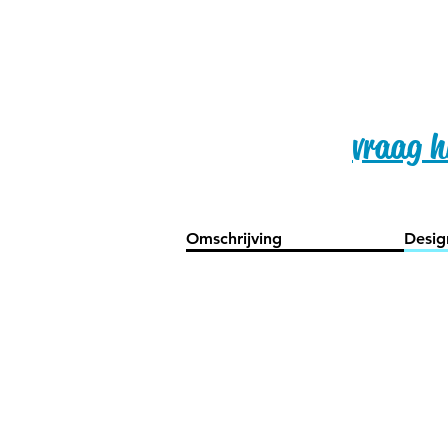
vraag hi
Omschrijving
Desig