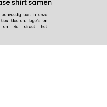
hase shirt samen
t eenvoudig aan in onze
 kies kleuren, logo’s en
n, en zie direct het