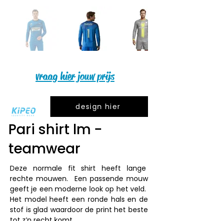
vraag hier jouw prijs
design hier
Pari shirt lm -
teamwear
Deze normale fit shirt heeft lange  
rechte mouwen.  Een passende mouw 
geeft je een moderne look op het veld.  
Het model heeft een ronde hals en de 
stof is glad waardoor de print het beste 
tot z’n recht komt.
