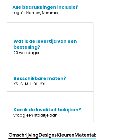
Alle bedrukkingen inclusief
Logo's, Namen, Nummers
Wat is de levertijd van een
bestelling?
20 werkdagen
Besschikbare maten?
XS-S-M-L-XL-2XL
Kan ik de kwaliteit bekijken?
vraag een staaltje aan
Omschrijving
Designs
Kleuren
Matentabel