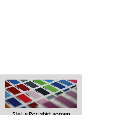
Uitstraling
Stel je Pari shirt samen