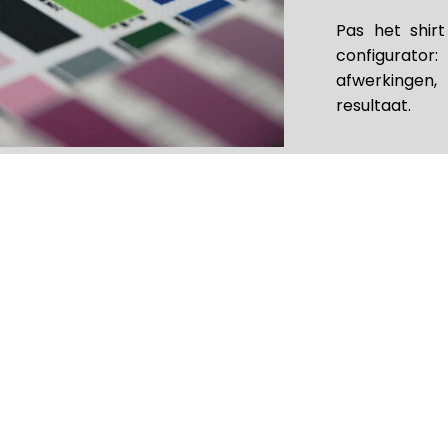
Pas het shir
configurator:
afwerkinge
resultaat.