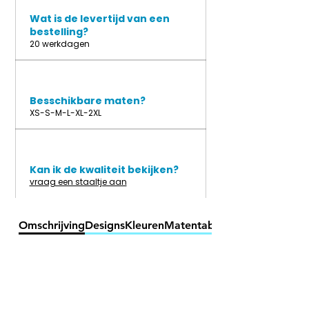
Wat is de levertijd van een
bestelling?
20 werkdagen
Besschikbare maten?
XS-S-M-L-XL-2XL
Kan ik de kwaliteit bekijken?
vraag een staaltje aan
Omschrijving
Designs
Kleuren
Matentabel