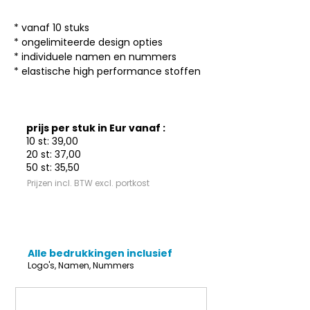
* vanaf 10 stuks

* ongelimiteerde design opties

* individuele namen en nummers

* elastische high performance stoffen
prijs per stuk in Eur vanaf :
10 st: 39,00
20 st: 37,00
50 st: 35,50
Prijzen incl. BTW excl. portkost
Alle bedrukkingen inclusief
Logo's, Namen, Nummers