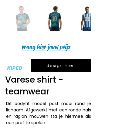
vraag hier jouw prijs
design hier
Varese shirt -
teamwear
Dit bodyfit model past mooi rond je 
lichaam. Afgewerkt met een ronde hals 
en raglan mouwen sta je hiermee als 
een prof te spelen.
