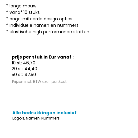
* lange mouw

* vanaf 10 stuks

* ongelimiteerde design opties 

* individuele namen en nummers

* elastische high performance stoffen
prijs per stuk in Eur vanaf :
10 st: 46,70
20 st: 44,40
50 st: 42,50
Prijzen incl. BTW excl. portkost
Alle bedrukkingen inclusief
Logo's, Namen, Nummers