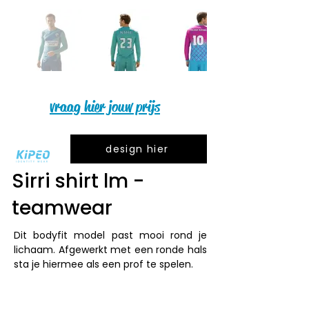
vraag hier jouw prijs
design hier
Sirri shirt lm -
teamwear
Dit bodyfit model past mooi rond je 
lichaam. Afgewerkt met een ronde hals 
sta je hiermee als een prof te spelen.
