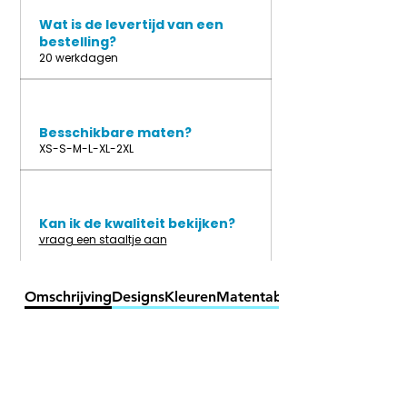
Wat is de levertijd van een
bestelling?
20 werkdagen
Besschikbare maten?
XS-S-M-L-XL-2XL
Kan ik de kwaliteit bekijken?
vraag een staaltje aan
Omschrijving
Designs
Kleuren
Matentabel