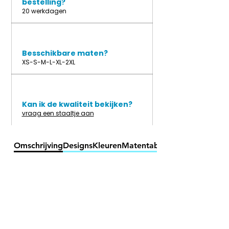
bestelling?
20 werkdagen
Besschikbare maten?
XS-S-M-L-XL-2XL
Kan ik de kwaliteit bekijken?
vraag een staaltje aan
Omschrijving
Designs
Kleuren
Matentabel