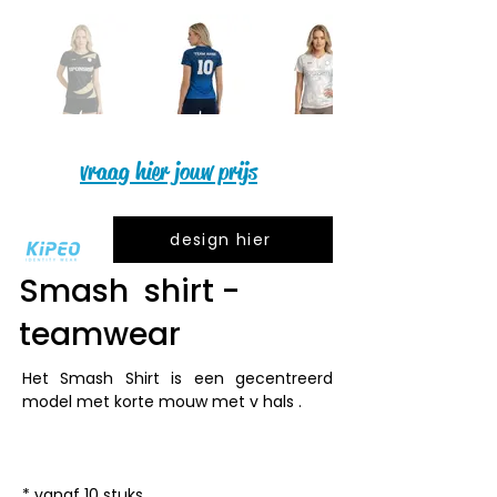
vraag hier jouw prijs
design hier
Smash shirt -
teamwear
Het Smash Shirt is een gecentreerd 
model met korte mouw met v hals .

* vanaf 10 stuks
