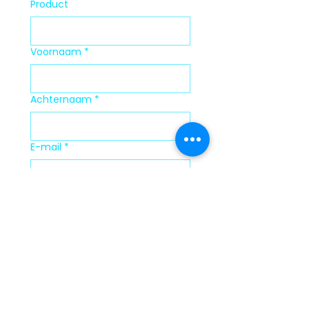
Product
Voornaam
*
Achternaam
*
E-mail
*
Organisatie
Verzenden