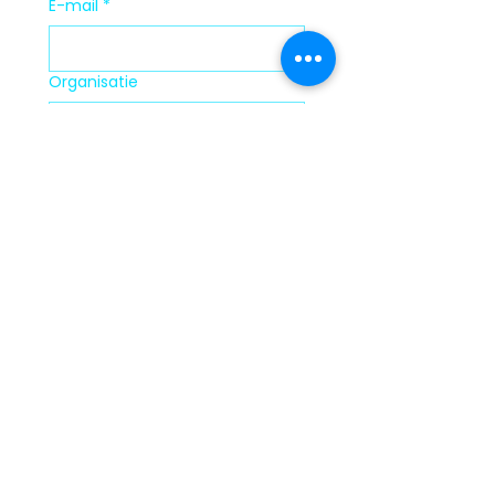
E-mail
*
Organisatie
Verzenden