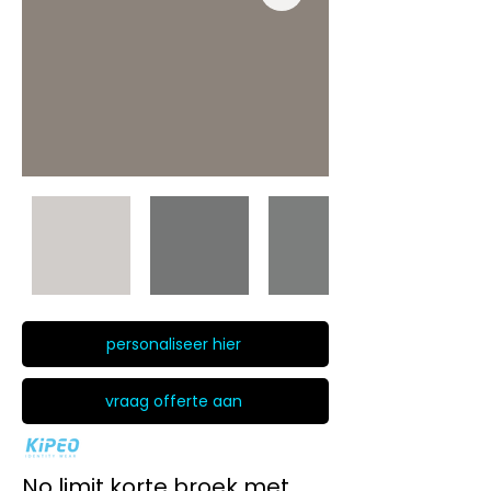
personaliseer hier
vraag offerte aan
No limit korte broek met