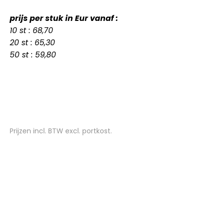
prijs per stuk in Eur vanaf :
10 st : 68,70
20 st : 65,30
50 st : 59,80
Prijzen incl. BTW excl. portkost.