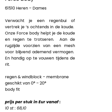
61510 Heren – Dames
Verwacht je een regenbui of
vertrek je ‘s ochtends in de koude.
Onze Force body helpt je de koude
en regen te trotseren. Aan de
rugzijde voorzien van een mesh
voor blijvend ademend vermogen.
En handig op te vouwen tijdens de
rit.
regen & windblock – membrane
geschikt van 0° – 20°
body fit
prijs per stuk in Eur vanaf :
10 st : 68,10