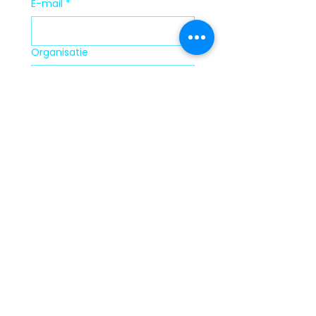
E-mail
*
Organisatie
Verzenden