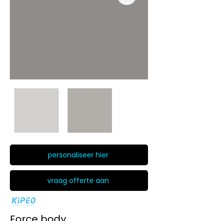
personaliseer hier
vraag offerte aan
Force body